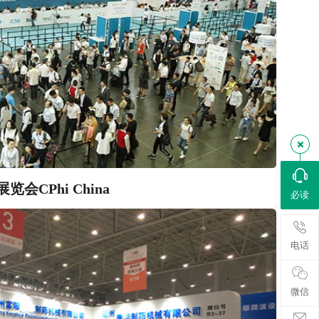
会CPhi China
必读
电话
微信