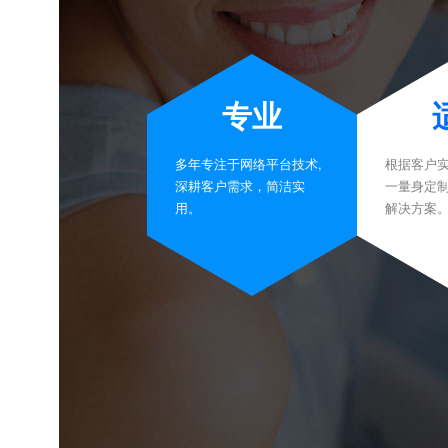
专业
多年专注于网络平台技术,
根据客户
深耕客户需求，简洁实
一量身定
用。
解决方案