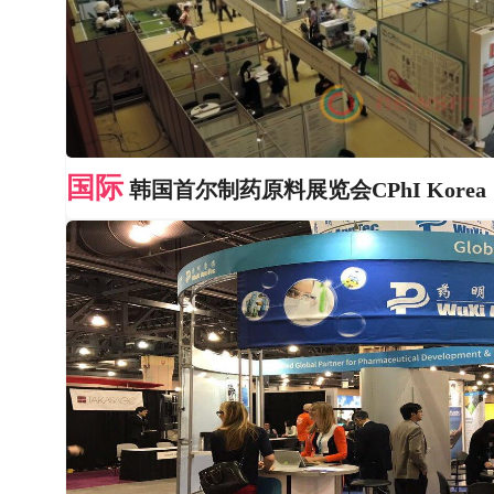
国际
韩国首尔制药原料展览会CPhI Korea