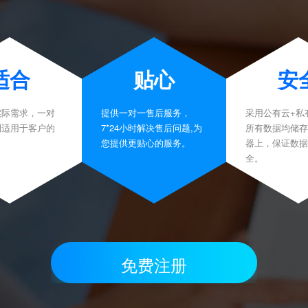
适合
贴心
安
实际需求，一对
提供一对一售后服务，
采用公有云+私
制适用于客户的
7*24小时解决售后问题,为
所有数据均储存
。
您提供更贴心的服务。
器上，保证数据
全。
免费注册