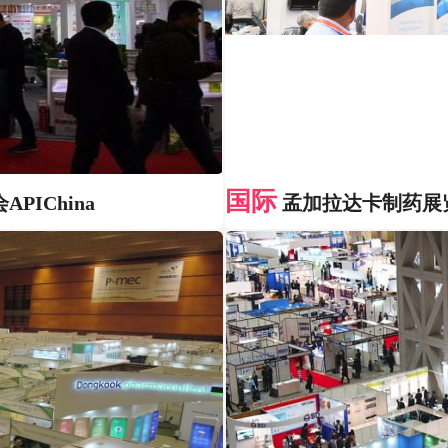
国际
IChina
孟加拉达卡制药展览会A