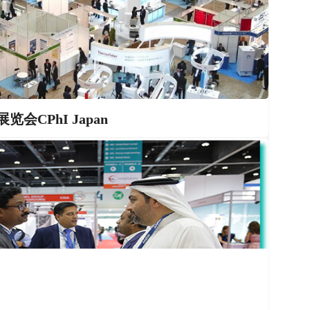
会CPhI Japan