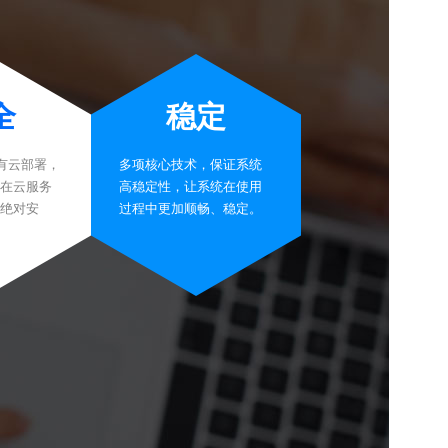
全
稳定
有云部署，
多项核心技术，保证系统
在云服务
高稳定性，让系统在使用
绝对安
过程中更加顺畅、稳定。