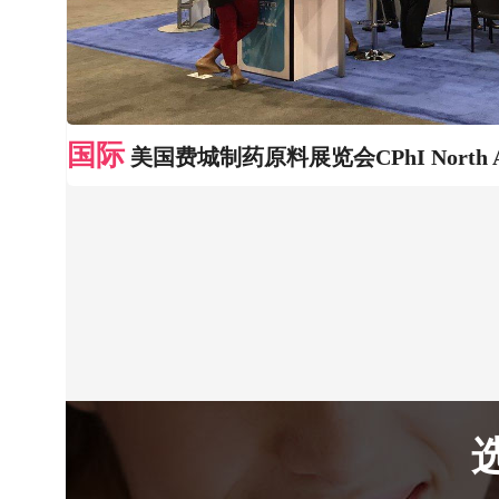
国际
美国费城制药原料展览会CPhI North Am