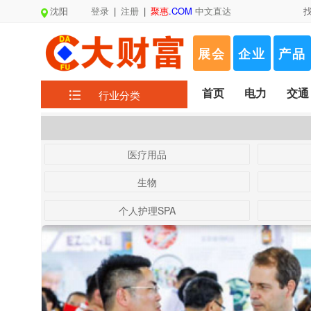
沈阳
登录
|
注册
|
聚惠
.COM
中文直达
展会
企业
产品
首页
电力
交通
行业分类
医疗用品
生物
个人护理SPA