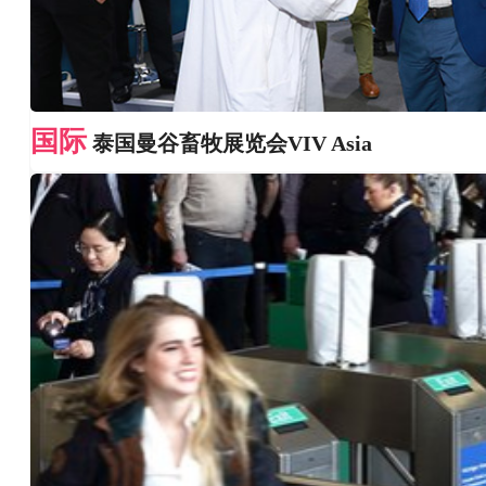
国际
泰国曼谷畜牧展览会VIV Asia