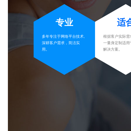
专业
适
多年专注于网络平台技术,
根据客户实际需
深耕客户需求，简洁实
一量身定制适用
用。
解决方案。