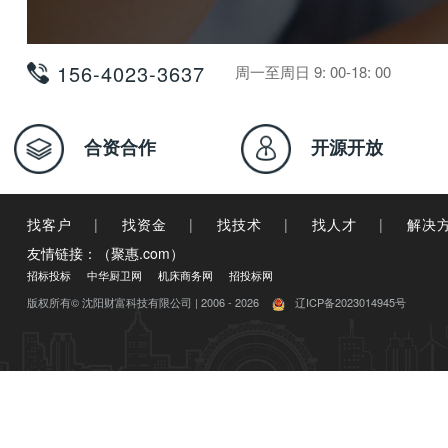
156-4023-3637
周一至周日 9: 00-18: 00
合资合作
开源开放
找客户
|
找资金
|
找技术
|
找人才
|
解决
友情链接：（聚惠.com）
招标投标
中华厨卫网
机床商务网
招投标网
版权所有© 沈阳财富科技有限公司 | 2006 - 2026
辽ICP备2023014945号