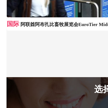
国际
阿联酋阿布扎比畜牧展览会EuroTier Middle
选