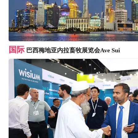
国际
巴西梅地亚内拉畜牧展览会Ave Sui