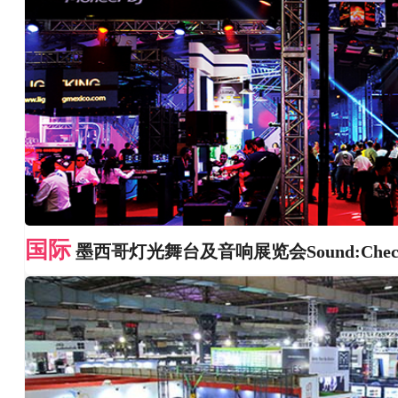
国际
墨西哥灯光舞台及音响展览会Sound:Check