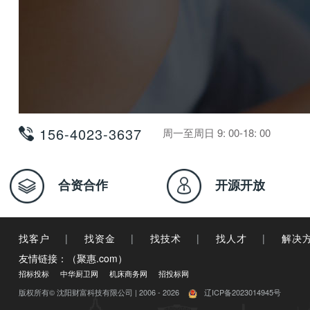
156-4023-3637
周一至周日 9: 00-18: 00
合资合作
开源开放
找客户
|
找资金
|
找技术
|
找人才
|
解决
友情链接：（聚惠.com）
招标投标
中华厨卫网
机床商务网
招投标网
版权所有© 沈阳财富科技有限公司 | 2006 - 2026
辽ICP备2023014945号