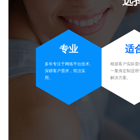
专业
适
多年专注于网络平台技术,
根据客户实际需
深耕客户需求，简洁实
一量身定制适用
用。
解决方案。