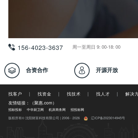
156-4023-3637
周一至周日 9: 00-18: 00
合资合作
开源开放
找客户
|
找资金
|
找技术
|
找人才
|
解决
友情链接：（聚惠.com）
招标投标
中华厨卫网
机床商务网
招投标网
版权所有© 沈阳财富科技有限公司 | 2006 - 2026
辽ICP备2023014945号