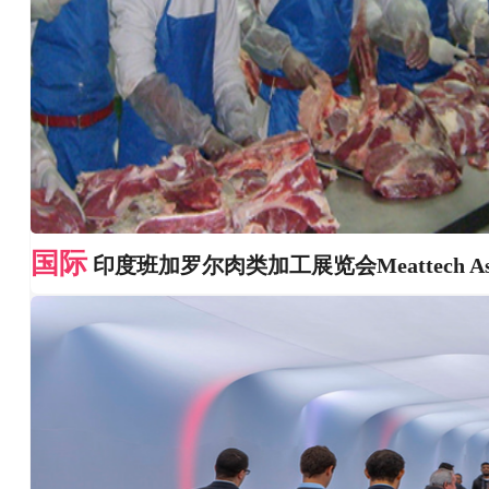
国际
印度班加罗尔肉类加工展览会Meattech As