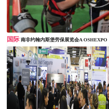
国际
南非约翰内斯堡劳保展览会A OSHEXPO