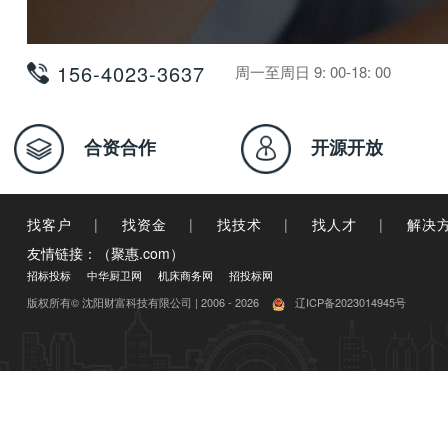
156-4023-3637
周一至周日 9: 00-18: 00
合资合作
开源开放
找客户
|
找资金
|
找技术
|
找人才
|
解决
友情链接：（聚惠.com）
招标投标
中华厨卫网
机床商务网
招投标网
版权所有© 沈阳财富科技有限公司 | 2006 - 2026
辽ICP备2023014945号