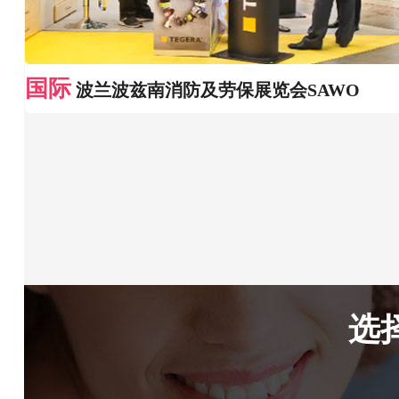
国际
波兰波兹南消防及劳保展览会SAWO
选