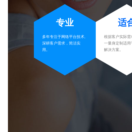
专业
适
多年专注于网络平台技术,
根据客户实际需
深耕客户需求，简洁实
一量身定制适用
用。
解决方案。