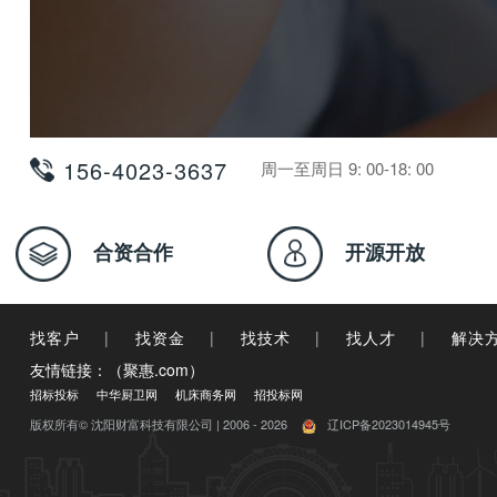
156-4023-3637
周一至周日 9: 00-18: 00
合资合作
开源开放
找客户
|
找资金
|
找技术
|
找人才
|
解决
友情链接：（聚惠.com）
招标投标
中华厨卫网
机床商务网
招投标网
版权所有© 沈阳财富科技有限公司 | 2006 - 2026
辽ICP备2023014945号