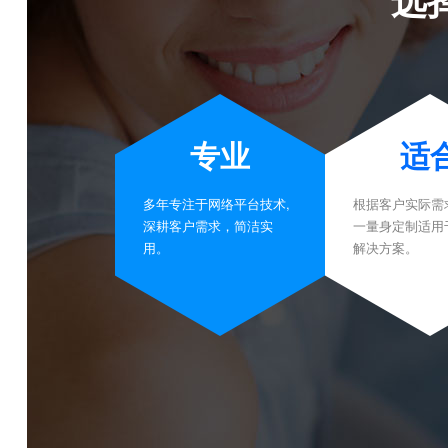
专业
适
多年专注于网络平台技术,
根据客户实际需
深耕客户需求，简洁实
一量身定制适用
用。
解决方案。