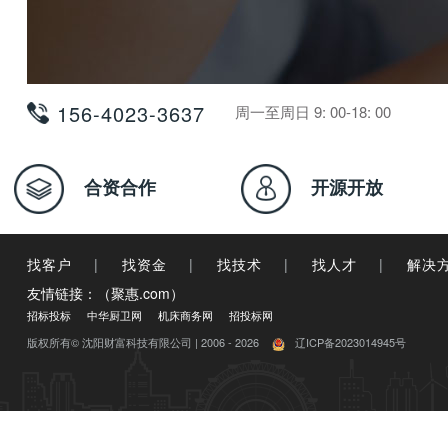
156-4023-3637
周一至周日 9: 00-18: 00
合资合作
开源开放
找客户
|
找资金
|
找技术
|
找人才
|
解决
友情链接：（聚惠.com）
招标投标
中华厨卫网
机床商务网
招投标网
版权所有© 沈阳财富科技有限公司 | 2006 - 2026
辽ICP备2023014945号