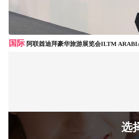
国际
阿联酋迪拜豪华旅游展览会ILTM ARABI
选