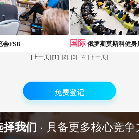
国际
会FSB
俄罗斯莫斯科健身展
[上一页]
[2]
[3]
[4]
[下一页]
[1]
免费登记
选择我们
· 具备更多核心竞争