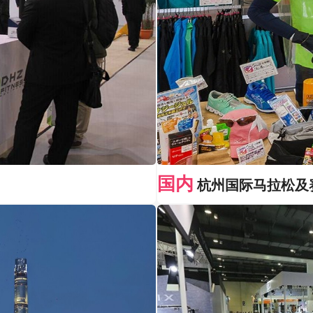
国内
杭州国际马拉松及