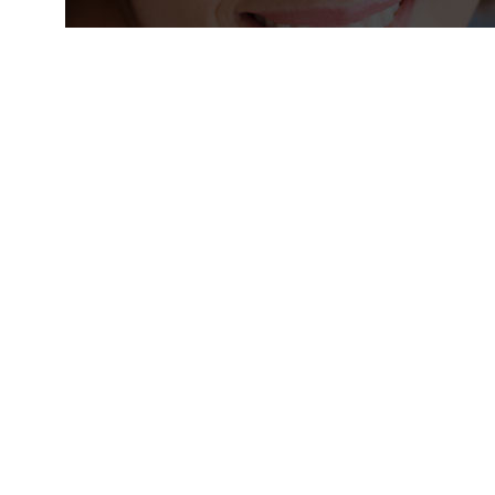
专业
多年专注于网络平台技术,
根据客户
深耕客户需求，简洁实
一量身定
用。
解决方案