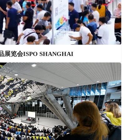
览会ISPO SHANGHAI