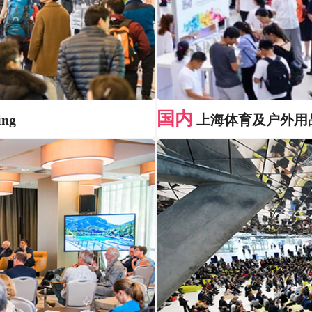
国内
ng
上海体育及户外用品展