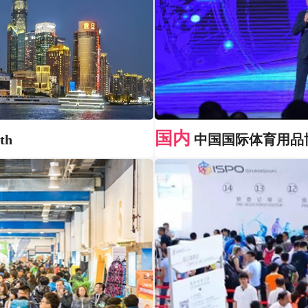
国内
th
中国国际体育用品博览会