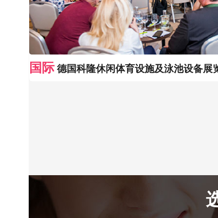
国际
德国科隆休闲体育设施及泳池设备展览