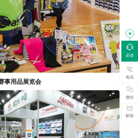
必读
电话
赛事用品展览会
微信
邮箱