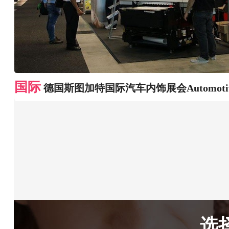
国际
德国斯图加特国际汽车内饰展会Automotive I
选