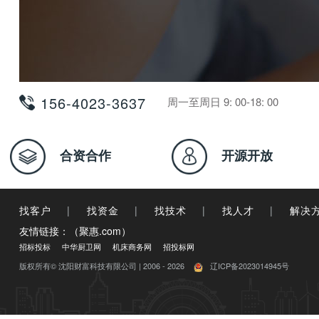
156-4023-3637
周一至周日 9: 00-18: 00
合资合作
开源开放
找客户
|
找资金
|
找技术
|
找人才
|
解决
友情链接：（聚惠.com）
招标投标
中华厨卫网
机床商务网
招投标网
版权所有© 沈阳财富科技有限公司 | 2006 - 2026
辽ICP备2023014945号