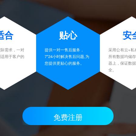
适合
贴心
安
实际需求，一对
提供一对一售后服务，
采用公有云+私
制适用于客户的
7*24小时解决售后问题,为
所有数据均储存
。
您提供更贴心的服务。
器上，保证数据
全。
免费注册