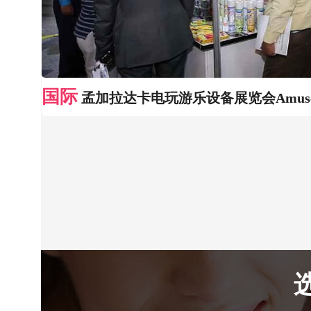
国际
孟加拉达卡电玩游乐设备展览会Amuse