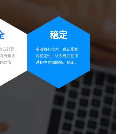
全
稳定
有云部署，
多项核心技术，保证系统
在云服务
高稳定性，让系统在使用
绝对安
过程中更加顺畅、稳定。