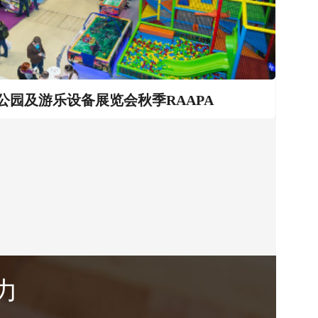
公园及游乐设备展览会秋季RAAPA
力