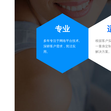
专业
多年专注于网络平台技术,
根据客户
深耕客户需求，简洁实
一量身定
用。
解决方案