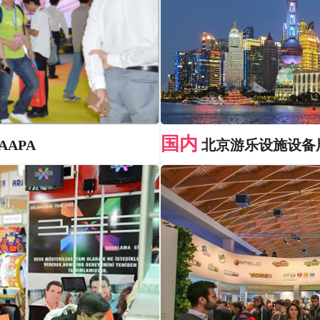
国内
APA
北京游乐设施设备