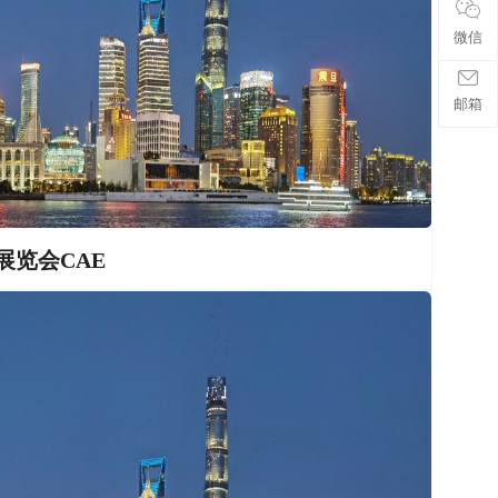
微信
邮箱
展览会CAE