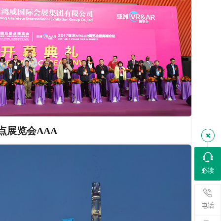
点展览会AAA
必读
电话