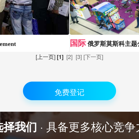
国际
ment
俄罗斯莫斯科主题
[上一页]
[2]
[3]
[下一页]
[1]
免费登记
选择我们
· 具备更多核心竞争