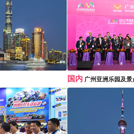
国内
广州亚洲乐园及景