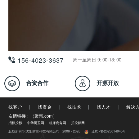
156-4023-3637
周一至周日 9: 00-18: 00
合资合作
开源开放
找客户
|
找资金
|
找技术
|
找人才
|
解决
友情链接：（聚惠.com）
招标投标
中华厨卫网
机床商务网
招投标网
版权所有© 沈阳财富科技有限公司 | 2006 - 2026
辽ICP备2023014945号