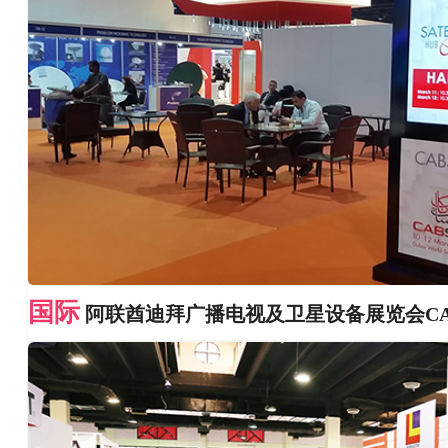
国际
阿联酋迪拜广播电视及卫星设备展览会CA