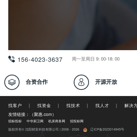
156-4023-3637
周一至周日 9: 00-18: 00
合资合作
开源开放
找客户
|
找资金
|
找技术
|
找人才
|
解决
友情链接：（聚惠.com）
招标投标
中华厨卫网
机床商务网
招投标网
版权所有© 沈阳财富科技有限公司 | 2006 - 2026
辽ICP备2023014945号