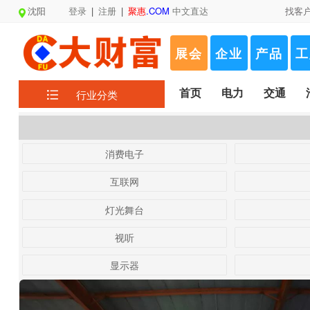
沈阳
登录
|
注册
|
聚惠
.COM
中文直达
找客
展会
企业
产品
工
首页
电力
交通
行业分类
消费电子
互联网
灯光舞台
视听
显示器