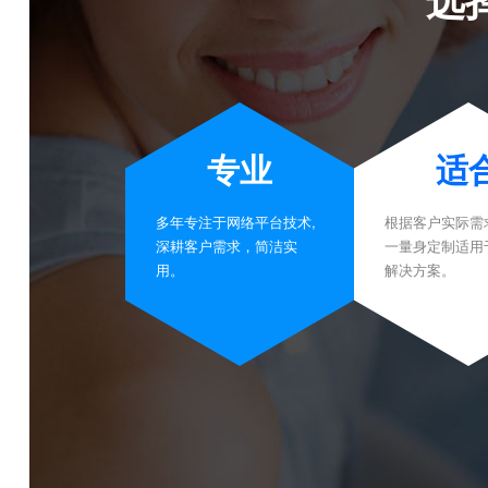
专业
适
多年专注于网络平台技术,
根据客户实际需
深耕客户需求，简洁实
一量身定制适用
用。
解决方案。