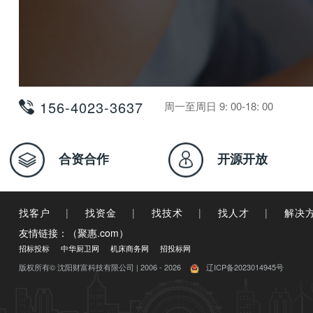
156-4023-3637
周一至周日 9: 00-18: 00
合资合作
开源开放
找客户
|
找资金
|
找技术
|
找人才
|
解决
友情链接：（聚惠.com）
招标投标
中华厨卫网
机床商务网
招投标网
版权所有© 沈阳财富科技有限公司 | 2006 - 2026
辽ICP备2023014945号