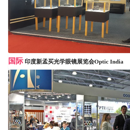
国际
印度新孟买光学眼镜展览会Optic India