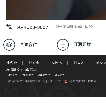
156-4023-3637
周一至周日 9: 00-18: 00
合资合作
开源开放
找客户
|
找资金
|
找技术
|
找人才
|
解决
友情链接：（聚惠.com）
招标投标
中华厨卫网
机床商务网
招投标网
版权所有© 沈阳财富科技有限公司 | 2006 - 2026
辽ICP备2023014945号