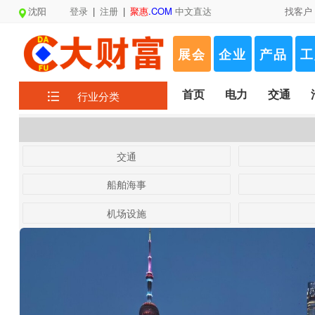
沈阳
登录
|
注册
|
聚惠
.COM
中文直达
找客户
展会
企业
产品
工
首页
电力
交通
行业分类
交通
船舶海事
机场设施