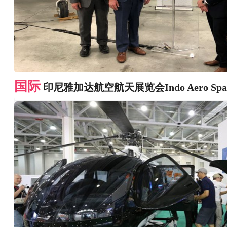
国际
印尼雅加达航空航天展览会Indo Aero Spa